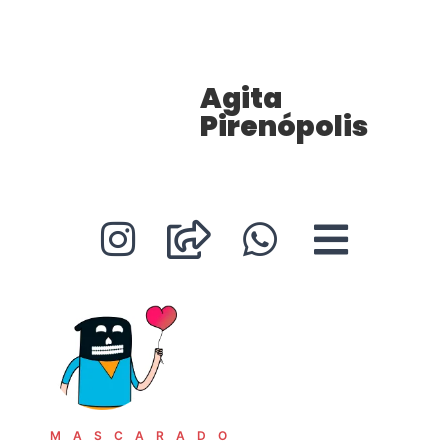
Agita
Pirenópolis
MASCARADO