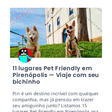
11 lugares Pet Friendly em
Pirenópolis — Viaje com seu
bichinho
Piri é um destino incrível com qualquer
companhia, mas já pensou em trazer
seu amiguinho junto? Listamos 15
lugares Pet Friendly em Pirenópolis pra