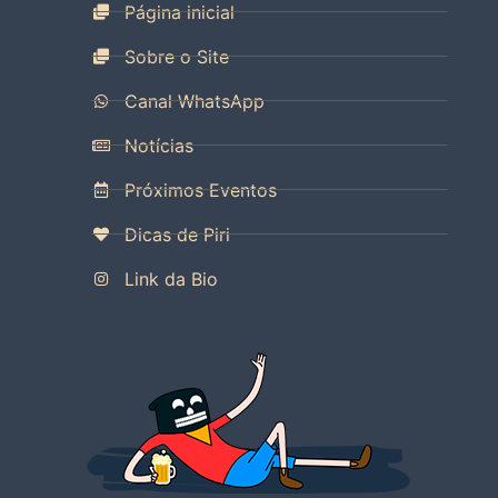
Página inicial
Sobre o Site
Canal WhatsApp
Notícias
Próximos Eventos
Dicas de Piri
Link da Bio