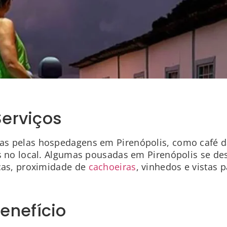
Serviços
s pelas hospedagens em Pirenópolis, como café da 
es no local. Algumas pousadas em Pirenópolis se de
icas, proximidade de
cachoeiras
, vinhedos e vistas
enefício