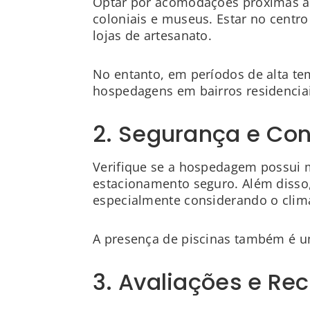
Optar por acomodações próximas ao C
coloniais e museus. Estar no centro
lojas de artesanato.
No entanto, em períodos de alta te
hospedagens em bairros residencia
2. Segurança e Con
Verifique se a hospedagem possui m
estacionamento seguro. Além disso,
especialmente considerando o clima
A presença de piscinas também é u
3. Avaliações e R