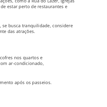
rações, como a Rua do Lazer, igrejas
de estar perto de restaurantes e
 se busca tranquilidade, considere
nte das atrações.
cofres nos quartos e
 com ar-condicionado,
amento após os passeios.