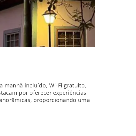
manhã incluído, Wi-Fi gratuito,
stacam por oferecer experiências
 panorâmicas, proporcionando uma