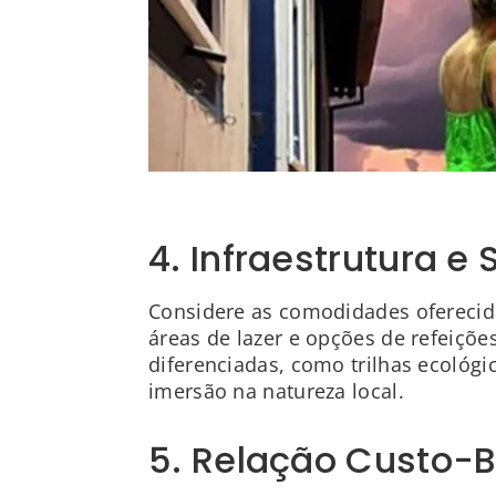
4. Infraestrutura e 
Considere as comodidades oferecida
áreas de lazer e opções de refeiçõ
diferenciadas, como trilhas ecológ
imersão na natureza local.
5. Relação Custo-B