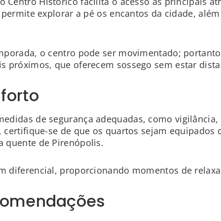
entro Histórico facilita o acesso às principais at
 permite explorar a pé os encantos da cidade, além 
mporada, o centro pode ser movimentado; portanto,
is próximos, que oferecem sossego sem estar dista
forto
edidas de segurança adequadas, como vigilância, 
 certifique-se de que os quartos sejam equipados
 quente de Pirenópolis.
m diferencial, proporcionando momentos de relax
ecomendações