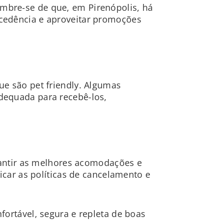
mbre-se de que, em Pirenópolis, há
cedência e aproveitar promoções
ue são pet friendly. Algumas
dequada para recebê-los,
arantir as melhores acomodações e
icar as políticas de cancelamento e
fortável, segura e repleta de boas