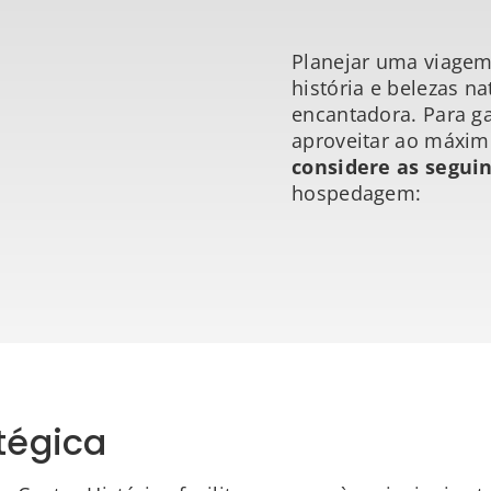
Planejar uma viagem 
história e belezas n
encantadora. Para ga
aproveitar ao máxim
considere as seguin
hospedagem:
atégica