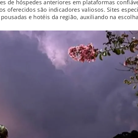
ções de hóspedes anteriores em plataformas confiáv
s oferecidos são indicadores valiosos. Sites espec
pousadas e hotéis da região, auxiliando na escolha