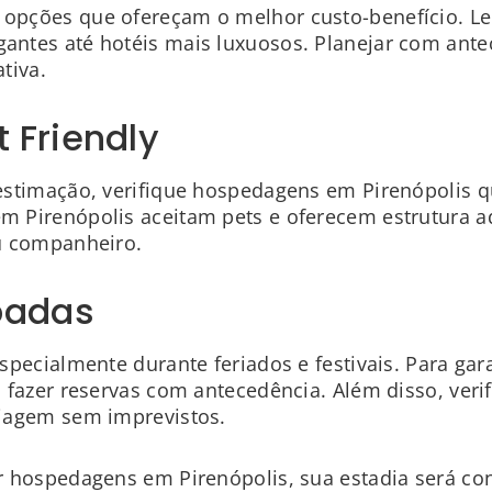
opções que ofereçam o melhor custo-benefício. Le
antes até hotéis mais luxuosos. Planejar com ante
ativa.
 Friendly
estimação, verifique hospedagens em Pirenópolis q
m Pirenópolis aceitam pets e oferecem estrutura a
eu companheiro.
padas
especialmente durante feriados e festivais. Para g
 fazer reservas com antecedência. Além disso, verif
viagem sem imprevistos.
 hospedagens em Pirenópolis, sua estadia será con