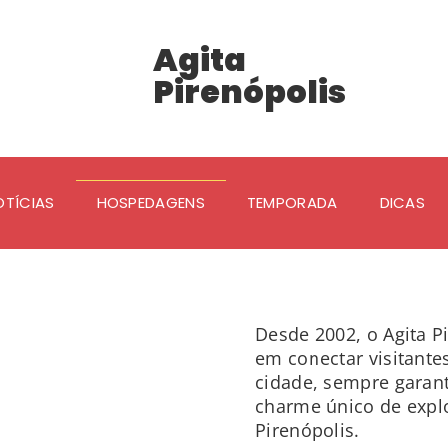
Agita
Pirenópolis
OTÍCIAS
HOSPEDAGENS
TEMPORADA
DICAS
Desde 2002, o Agita P
em conectar visitante
cidade, sempre garant
charme único de explo
Pirenópolis.