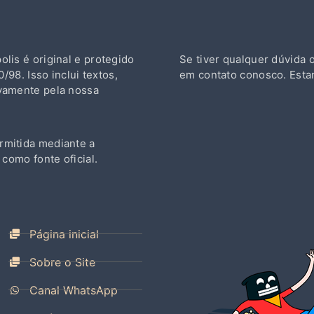
lis é original e protegido
Se tiver qualquer dúvida 
/98. Isso inclui textos,
em contato conosco. Esta
ivamente pela nossa
rmitida mediante a
 como fonte oficial.
Página inicial
Sobre o Site
Canal WhatsApp