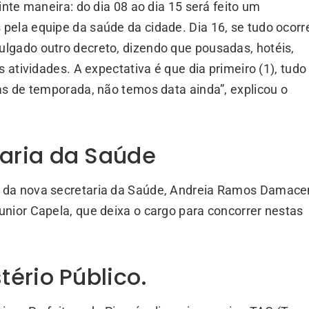
inte maneira: do dia 08 ao dia 15 será feito um
ela equipe da saúde da cidade. Dia 16, se tudo ocorr
lgado outro decreto, dizendo que pousadas, hotéis,
 atividades. A expectativa é que dia primeiro (1), tudo
as de temporada, não temos data ainda”, explicou o
aria da Saúde
 da nova secretaria da Saúde, Andreia Ramos Damace
nior Capela, que deixa o cargo para concorrer nestas
ério Público.