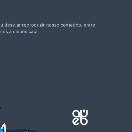
ou desejar reproduzir nosso conteúdo, entre
mos à disposição!