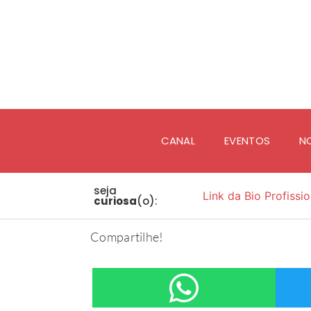
CANAL
EVENTOS
N
seja
Link da Bio Profissio
curiosa
(o):
Compartilhe!