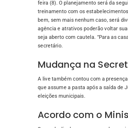
feira (8). O planejamento será da segu
treinamento com os estabelecimentos p
bem, sem mais nenhum caso, será divu
agência e atrativos poderão voltar suas
seja aberto com cautela. “Para as cas
secretário.
Mudança na Secret
A live também contou com a presença
que assume a pasta após a saída de Ju
eleições municipais.
Acordo com o Minist