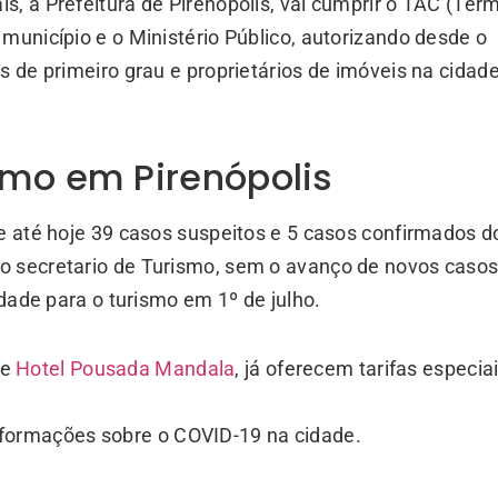
s, a Prefeitura de Pirenópolis, vai cumprir o TAC (Ter
município e o Ministério Público, autorizando desde o
s de primeiro grau e proprietários de imóveis na cidade
smo em Pirenópolis
ve até hoje 39 casos suspeitos e 5 casos confirmados d
o secretario de Turismo, sem o avanço de novos caso
idade para o turismo em 1º de julho.
e
Hotel Pousada Mandala
, já oferecem tarifas especia
formações sobre o COVID-19 na cidade.