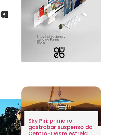
ra
Sky Piri: primeiro
gastrobar suspenso do
Centro-Oeste estreia