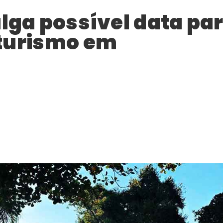
ulga possível data pa
 turismo em