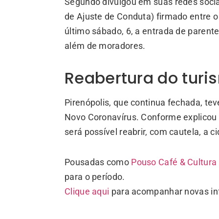
Segundo divulgou em suas redes sociai
de Ajuste de Conduta) firmado entre o 
último sábado, 6, a entrada de parente
além de moradores.
Reabertura do turi
Pirenópolis, que continua fechada, te
Novo Coronavírus. Conforme explicou 
será possível reabrir, com cautela, a c
Pousadas como
Pouso Café & Cultura
para o período.
Clique aqui
para acompanhar novas in