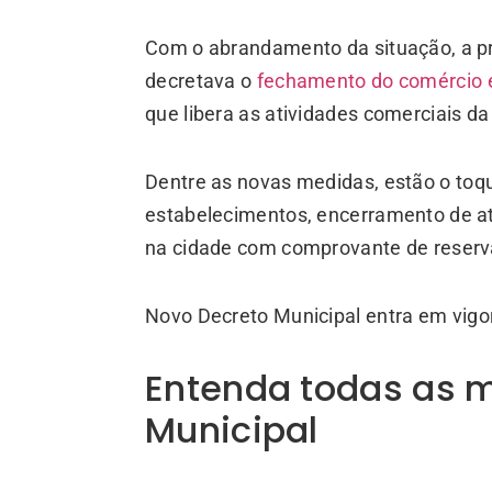
Com o abrandamento da situação, a pre
decretava o
fechamento do comércio e
que libera as atividades comerciais da
Dentre as novas medidas, estão o toqu
estabelecimentos, encerramento de ati
na cidade com comprovante de reser
Novo Decreto Municipal entra em vigor 
Entenda todas as 
Municipal