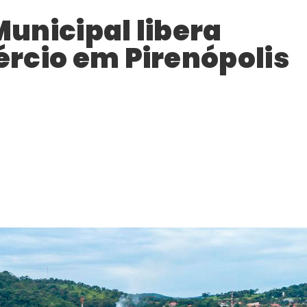
unicipal libera
rcio em Pirenópolis