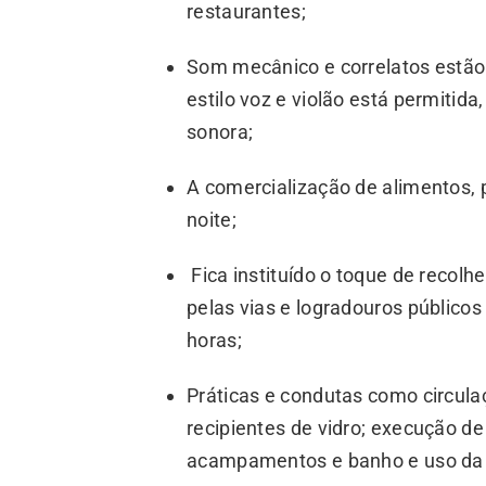
restaurantes;
Som mecânico e correlatos estão
estilo voz e violão está permitid
sonora;
A comercialização de alimentos, p
noite;
Fica instituído o toque de recolhe
pelas vias e logradouros públicos
horas;
Práticas e condutas como circula
recipientes de vidro; execução d
acampamentos e banho e uso da á