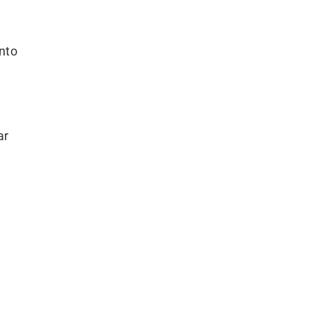
nto
ar