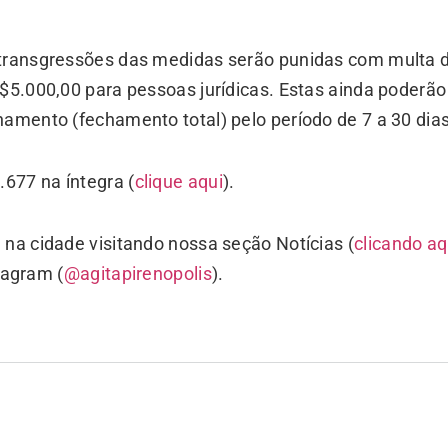
 transgressões das medidas serão punidas com multa 
R$5.000,00 para pessoas jurídicas. Estas ainda poderão
namento (fechamento total) pelo período de 7 a 30 dias
.677 na íntegra (
clique aqui
).
 na cidade visitando nossa seção Notícias (
clicando aq
stagram (
@agitapirenopolis
).