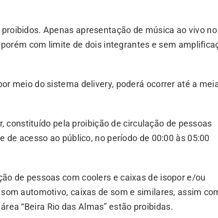
 proibidos. Apenas apresentação de música ao vivo no
a, porém com limite de dois integrantes e sem amplifica
or meio do sistema delivery, poderá ocorrer até a mei
r, constituído pela proibição de circulação de pessoas
 e de acesso ao público, no período de 00:00 às 05:00
ção de pessoas com coolers e caixas de isopor e/ou
e som automotivo, caixas de som e similares, assim c
rea “Beira Rio das Almas” estão proibidas.