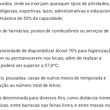
ivados, onde se exerçam quaisquer tipos de atividades
ligiosas, esportivas, lazer, administrativas e educacio
 máxima de 50% da capacidade;
 de farmácias, postos de combustíveis ou serviços de
toriedade de disponibilizar álcool 70% para higienizaç
m ou permanecerem nos locais, além de realizar a
poderá ser superior a 37,8ºC;
éis, pousadas, casas de outros meios de temporada e
ção ao número total de leitos;
 determinado para diversos fins, como distância míni
ricas, entre barracas nas feiras livres, e entre mesas n