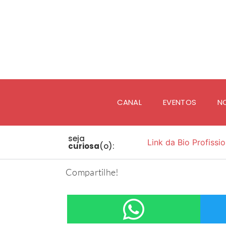
CANAL
EVENTOS
N
seja
Link da Bio Profissio
curiosa
(o):
Compartilhe!