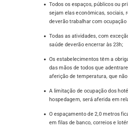
Todos os espaços, públicos ou pr
sejam elas econômicas, sociais, re
deverão trabalhar com ocupação
Todas as atividades, com exceção
saúde deverão encerrar às 23h;
Os estabelecimentos têm a obriga
das mãos de todos que adentrare
aferição de temperatura, que não 
A limitação de ocupação dos hot
hospedagem, será aferida em rela
O espaçamento de 2,0 metros fica
em filas de banco, correios e loté