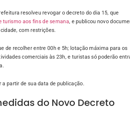
feitura resolveu revogar o decreto do dia 15, que
 turismo aos fins de semana
, e publicou novo docume
 cidade, com restrições.
e de recolher entre 00h e 5h; lotação máxima para os
vidades comerciais às 23h, e turistas só poderão entr
va.
a partir de sua data de publicação.
medidas do Novo Decreto