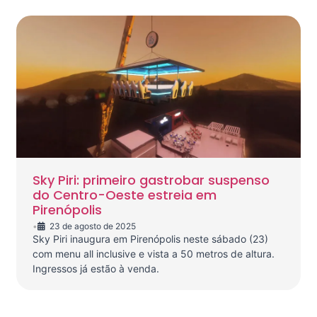
Sky Piri: primeiro gastrobar suspenso
do Centro-Oeste estreia em
Pirenópolis
•
23 de agosto de 2025
Sky Piri inaugura em Pirenópolis neste sábado (23)
com menu all inclusive e vista a 50 metros de altura.
Ingressos já estão à venda.