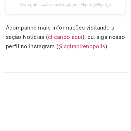
Uma publicação partilhada por Flipiri (@flipiri_)
Acompanhe mais informações visitando a
seção Notícias (
clicando aqui
), ou, siga nosso
perfil no Instagram (
@agitapirenopolis
).