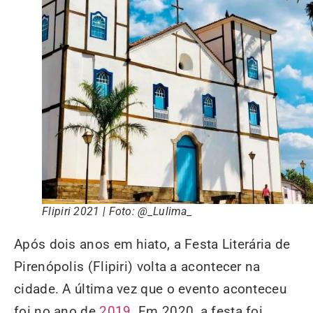
Flipiri 2021 | Foto: @_Lulima_
Após dois anos em hiato, a Festa Literária de
Pirenópolis (Flipiri) volta a acontecer na
cidade. A última vez que o evento aconteceu
foi no ano de
2019
. Em 2020, a festa foi