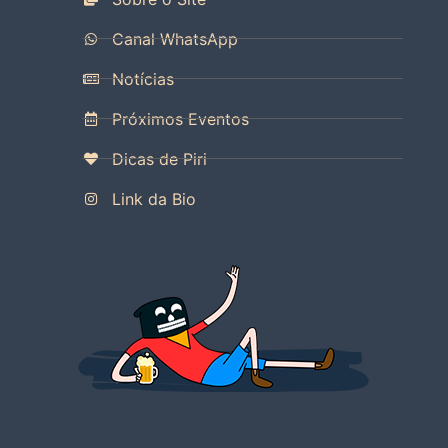
Canal WhatsApp
Notícias
Próximos Eventos
Dicas de Piri
Link da Bio