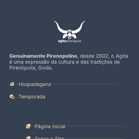
Genuinamente Pirenopolino
, desde 2002, o Agita
é uma expressão da cultura e das tradições de
Pirenópolis, Goiás.
Hospedagens
Temporada
Página inicial
Sobre o Site