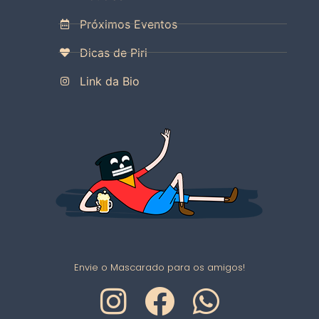
Próximos Eventos
Dicas de Piri
Link da Bio
Envie o Mascarado para os amigos!