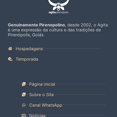
Genuinamente Pirenopolino
, desde 2002, o Agita
é uma expressão da cultura e das tradições de
Pirenópolis, Goiás.
Hospedagens
Temporada
Página inicial
Sobre o Site
Canal WhatsApp
Notícias