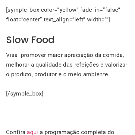
[symple_box color=”yellow” fade_in=”false”
float=”center” text_align=”left” width=””]
Slow Food
Visa promover maior apreciação da comida,
melhorar a qualidade das refeições e valorizar
o produto, produtor e o meio ambiente.
[/symple_box]
Confira
aqui
a programação completa do