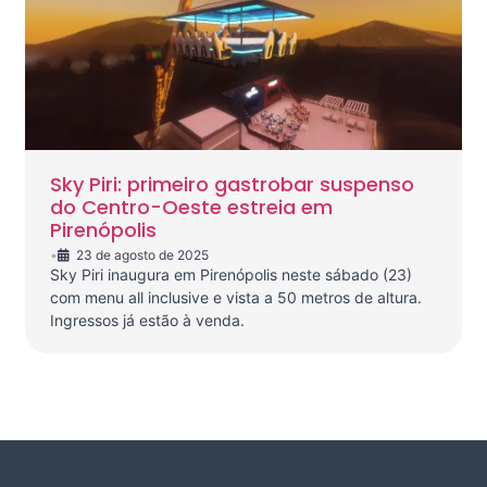
Sky Piri: primeiro gastrobar suspenso
do Centro-Oeste estreia em
Pirenópolis
•
23 de agosto de 2025
Sky Piri inaugura em Pirenópolis neste sábado (23)
com menu all inclusive e vista a 50 metros de altura.
Ingressos já estão à venda.