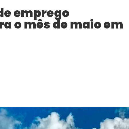
 de emprego
ra o mês de maio em