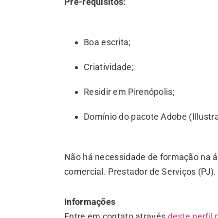
Pré-requisitos:
Boa escrita;
Criatividade;
Residir em Pirenópolis;
Domínio do pacote Adobe (Illustr
Não há necessidade de formação na áre
comercial. Prestador de Serviços (PJ).
Informações
Entre em contato através
deste perfil