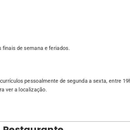
s finais de semana e feriados.
currículos pessoalmente de segunda a sexta, entre 19
a ver a localização.
& Restaurante