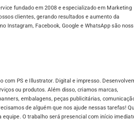
ervice fundado em 2008 e especializado em Marketing
nossos clientes, gerando resultados e aumento da
omo Instagram, Facebook, Google e WhatsApp são nos
o com PS e Illustrator. Digital e impresso. Desenvolv
rviços ou produtos. Além disso, criamos marcas,
, banners, embalagens, peças publicitárias, comunicaçã
Precisamos de alguém que nos ajude nessas tarefas! Q
a equipe. O trabalho será presencial com início imediat