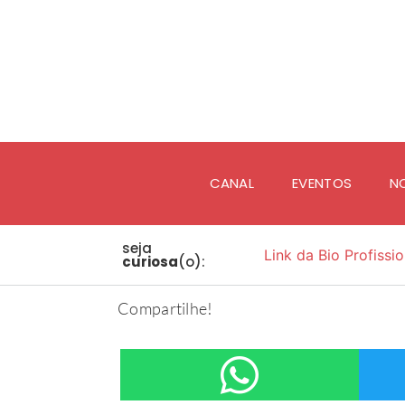
CANAL
EVENTOS
N
seja
Link da Bio Profissio
curiosa
(o):
Compartilhe!