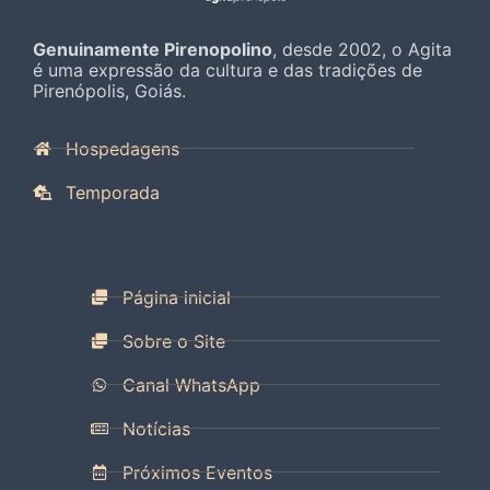
Genuinamente Pirenopolino
, desde 2002, o Agita
é uma expressão da cultura e das tradições de
Pirenópolis, Goiás.
Hospedagens
Temporada
Página inicial
Sobre o Site
Canal WhatsApp
Notícias
Próximos Eventos