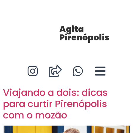
Agita
Pirenópolis
Viajando a dois: dicas
para curtir Pirenópolis
com o mozão