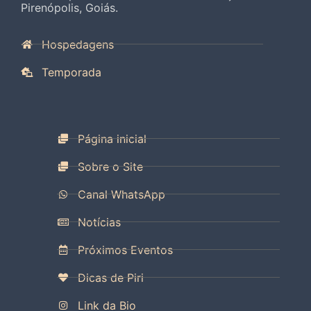
Pirenópolis, Goiás.
Hospedagens
Temporada
Página inicial
Sobre o Site
Canal WhatsApp
Notícias
Próximos Eventos
Dicas de Piri
Link da Bio