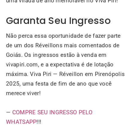
uma virada de ano memorável no Viva Piri!
Garanta Seu Ingresso
Não perca essa oportunidade de fazer parte
de um dos Réveillons mais comentados de
Goiás. Os ingressos estão à venda em
vivapiri.com, e a expectativa é de lotação
máxima. Viva Piri — Réveillon em Pirenópolis
2025, uma festa de fim de ano que você
merece viver!
—
COMPRE SEU INGRESSO PELO
WHATSAPP
!!!