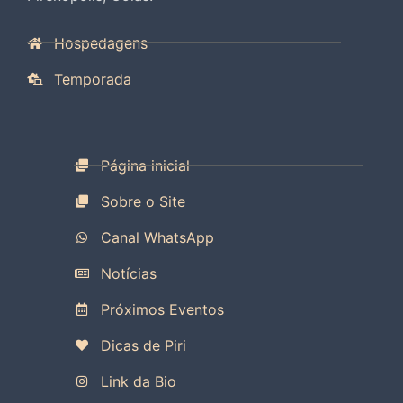
Hospedagens
Temporada
Página inicial
Sobre o Site
Canal WhatsApp
Notícias
Próximos Eventos
Dicas de Piri
Link da Bio