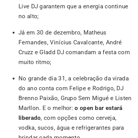
Live DJ garantem que a energia continue
no alto;
Já em 30 de dezembro, Matheus
Fernandes, Vinícius Cavalcante, André
Cruzz e Gladd DJ comandam a festa com
muito ritmo;
No grande dia 31, a celebração da virada
do ano conta com Felipe e Rodrigo, DJ
Brenno Paixão, Grupo Sem Migué e Listen
Marllon. E o melhor:
o open bar estará
liberado
, com opções como cerveja,
vodka, sucos, água e refrigerantes para
brindar cada momento.