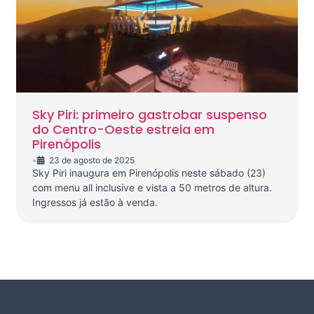
Sky Piri: primeiro gastrobar suspenso
do Centro-Oeste estreia em
Pirenópolis
•
23 de agosto de 2025
Sky Piri inaugura em Pirenópolis neste sábado (23)
com menu all inclusive e vista a 50 metros de altura.
Ingressos já estão à venda.