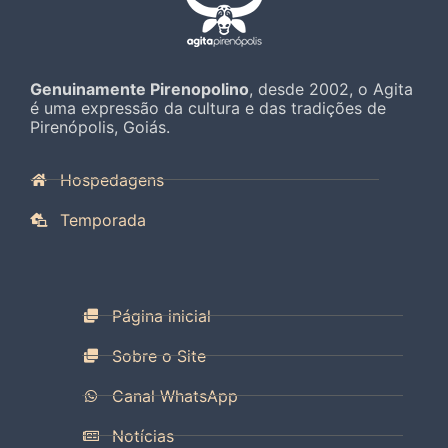
Genuinamente Pirenopolino
, desde 2002, o Agita
é uma expressão da cultura e das tradições de
Pirenópolis, Goiás.
Hospedagens
Temporada
Página inicial
Sobre o Site
Canal WhatsApp
Notícias