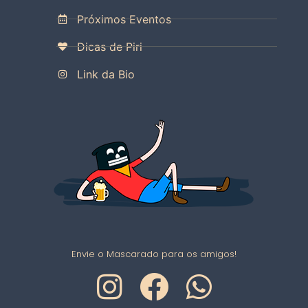
Próximos Eventos
Dicas de Piri
Link da Bio
Envie o Mascarado para os amigos!