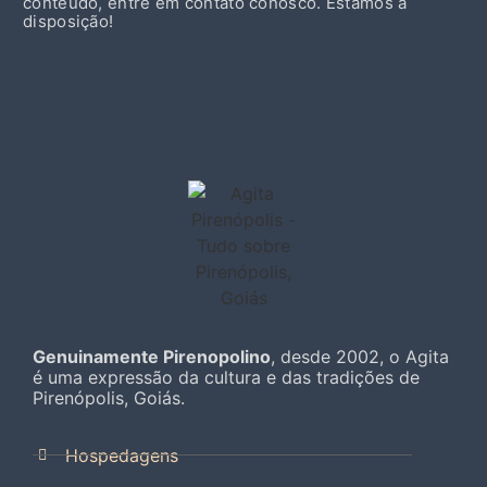
conteúdo, entre em contato conosco. Estamos à
disposição!
Genuinamente Pirenopolino
, desde 2002, o Agita
é uma expressão da cultura e das tradições de
Pirenópolis, Goiás.
Hospedagens