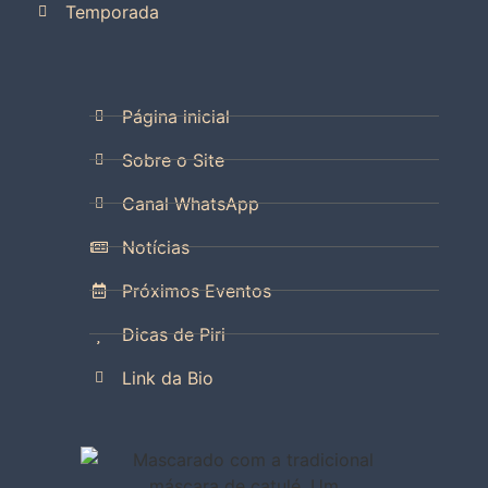
Temporada
Página inicial
Sobre o Site
Canal WhatsApp
Notícias
Próximos Eventos
Dicas de Piri
Link da Bio