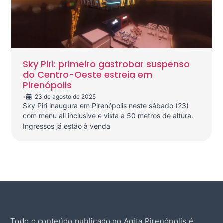
Sky Piri: primeiro gastrobar suspenso
do Centro-Oeste estreia em
Pirenópolis
•
23 de agosto de 2025
Sky Piri inaugura em Pirenópolis neste sábado (23)
com menu all inclusive e vista a 50 metros de altura.
Ingressos já estão à venda.
Todo o conteúdo publicado no Agita Pirenópolis é