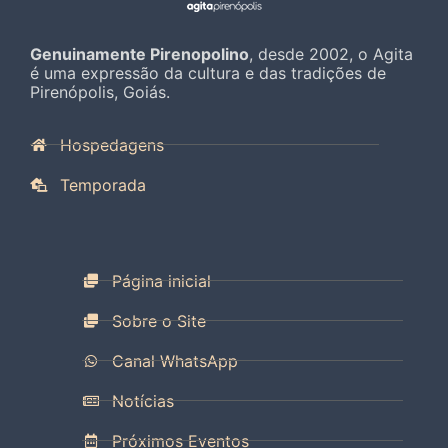
Genuinamente Pirenopolino
, desde 2002, o Agita
é uma expressão da cultura e das tradições de
Pirenópolis, Goiás.
Hospedagens
Temporada
Página inicial
Sobre o Site
Canal WhatsApp
Notícias
Próximos Eventos