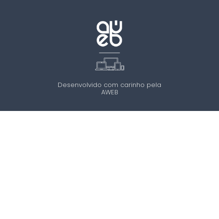
Desenvolvido com carinho pela
AWEB