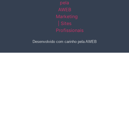
Desenvolvido com carinho pela AWEB