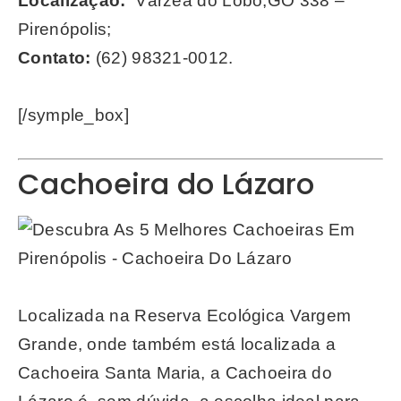
Localização:
Várzea do Lobo,GO 338 –
Pirenópolis;
Contato:
(62) 98321-0012.
[/symple_box]
Cachoeira do Lázaro
Localizada na Reserva Ecológica Vargem
Grande, onde também está localizada a
Cachoeira Santa Maria, a Cachoeira do