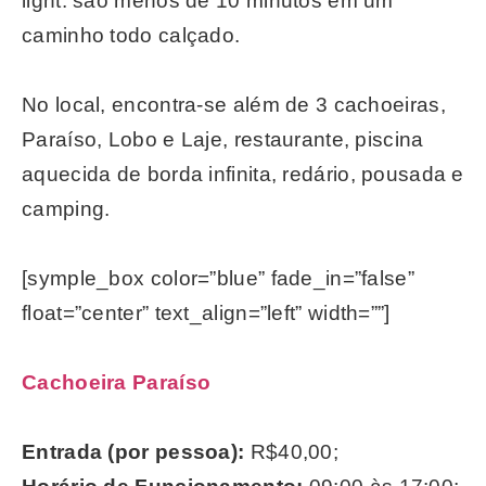
light: são menos de 10 minutos em um
caminho todo calçado.
No local, encontra-se além de 3 cachoeiras,
Paraíso, Lobo e Laje, restaurante, piscina
aquecida de borda infinita, redário, pousada e
camping.
[symple_box color=”blue” fade_in=”false”
float=”center” text_align=”left” width=””]
Cachoeira Paraíso
Entrada (por pessoa):
R$40,00;