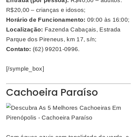
Entrada (por pessoa):
R$40,00 – adultos.
R$20,00 – crianças e idosos;
Horário de Funcionamento:
09:00 às 16:00;
Localização:
Fazenda Cabaçais, Estrada
Parque dos Pireneus, km 17, s/n;
Contato:
(62) 99201-0996.
[/symple_box]
Cachoeira Paraíso