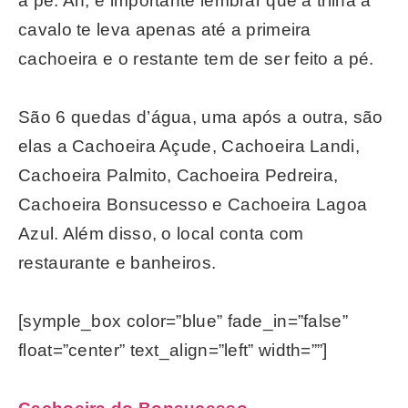
a pé. Ah, é importante lembrar que a trilha a
cavalo te leva apenas até a primeira
cachoeira e o restante tem de ser feito a pé.
São 6 quedas d’água, uma após a outra, são
elas a Cachoeira Açude, Cachoeira Landi,
Cachoeira Palmito, Cachoeira Pedreira,
Cachoeira Bonsucesso e Cachoeira Lagoa
Azul. Além disso, o local conta com
restaurante e banheiros.
[symple_box color=”blue” fade_in=”false”
float=”center” text_align=”left” width=””]