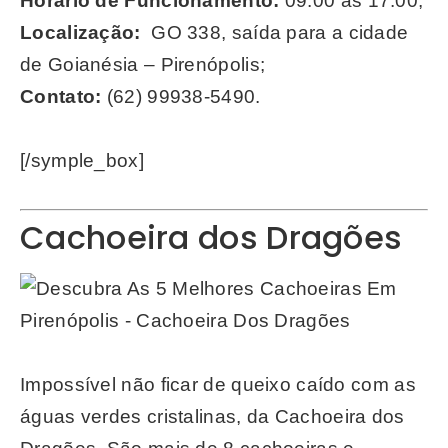
Horário de Funcionamento:
09:00 às 17:00;
Localização:
GO 338, saída para a cidade
de Goianésia – Pirenópolis;
Contato:
(62) 99938-5490.
[/symple_box]
Cachoeira dos Dragões
Impossível não ficar de queixo caído com as
águas verdes cristalinas, da Cachoeira dos