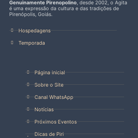
Genuinamente Pirenopolino
, desde 2002, o Agita
é uma expressão da cultura e das tradições de
Pirenópolis, Goiás.
Hospedagens
Temporada
Página inicial
Sobre o Site
Canal WhatsApp
Notícias
Próximos Eventos
Dicas de Piri