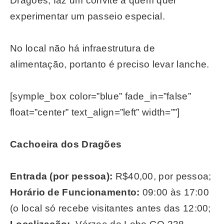
Dragões, faz um convite a quem quer
experimentar um passeio especial.
No local não há infraestrutura de
alimentação, portanto é preciso levar lanche.
[symple_box color=”blue” fade_in=”false”
float=”center” text_align=”left” width=””]
Cachoeira dos Dragões
Entrada (por pessoa):
R$40,00, por pessoa;
Horário de Funcionamento:
09:00 às 17:00
(o local só recebe visitantes antes das 12:00;