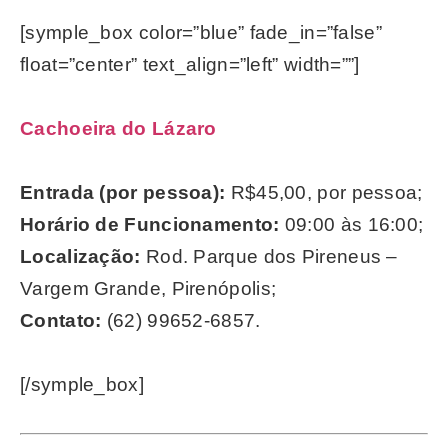
[symple_box color=”blue” fade_in=”false”
float=”center” text_align=”left” width=””]
Cachoeira do Lázaro
Entrada (por pessoa):
R$45,00, por pessoa;
Horário de Funcionamento:
09:00 às 16:00;
Localização:
Rod. Parque dos Pireneus –
Vargem Grande, Pirenópolis;
Contato:
(62) 99652-6857.
[/symple_box]