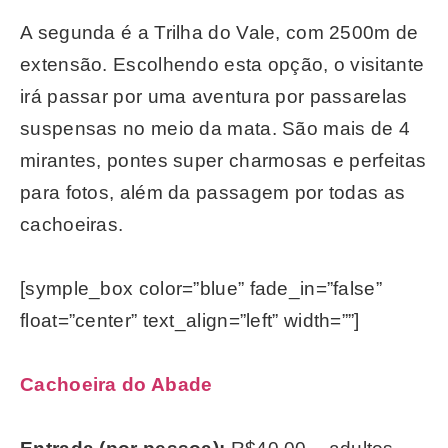
A segunda é a Trilha do Vale, com 2500m de
extensão. Escolhendo esta opção, o visitante
irá passar por uma aventura por passarelas
suspensas no meio da mata. São mais de 4
mirantes, pontes super charmosas e perfeitas
para fotos, além da passagem por todas as
cachoeiras.
[symple_box color=”blue” fade_in=”false”
float=”center” text_align=”left” width=””]
Cachoeira do Abade