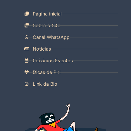
Página inicial
Sobre o Site
Canal WhatsApp
Notícias
Próximos Eventos
Dicas de Piri
Link da Bio