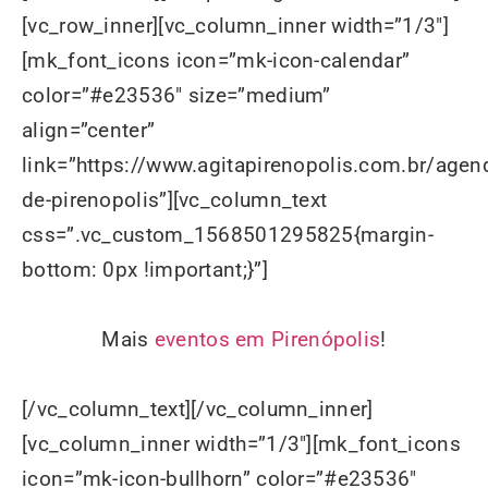
Mais
eventos em Pirenópolis
!
[/vc_column_text][/vc_column_inner]
[vc_column_inner width=”1/3″][mk_font_icons
icon=”mk-icon-bullhorn” color=”#e23536″