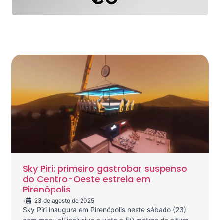
Sky Piri: primeiro gastrobar suspenso
do Centro-Oeste estreia em
Pirenópolis
•
23 de agosto de 2025
Sky Piri inaugura em Pirenópolis neste sábado (23)
com menu all inclusive e vista a 50 metros de altura.