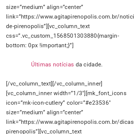
size=”medium” align=”center”
link=”https://www.agitapirenopolis.com.br/notic
de-pirenopolis”][vc_column_text
css=”.vc_custom_1568501303880{margin-
bottom: 0px !important;}”]
Últimas notícias
da cidade.
[/vc_column_text][/vc_column_inner]
[vc_column_inner width=”1/3″][mk_font_icons
icon=”mk-icon-cutlery” color=”#e23536″
size=”medium” align=”center”
link=”https://www.agitapirenopolis.com.br/dicas
pirenopolis”][vc_column_text