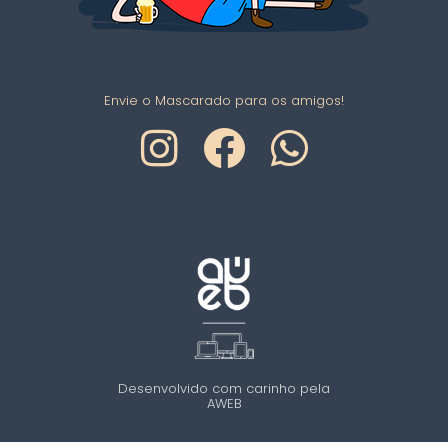
Envie o Mascarado para os amigos!
Desenvolvido com carinho pela
AWEB