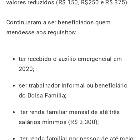
valores reduzidos (R$ 150, R$250 e R$ 375)
.
Continuaram a ser beneficiados quem
atendesse aos requisitos:
ter recebido o auxílio emergencial em
2020;
ser trabalhador informal ou beneficiário
do Bolsa Família;
ter renda familiar mensal de até três
salários mínimos (R$ 3.300);
ter renda familiar por pessoa de até meio