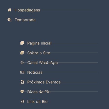
Hospedagens
Temporada
Página inicial
Sobre o Site
Canal WhatsApp
Notícias
Próximos Eventos
Dicas de Piri
Link da Bio