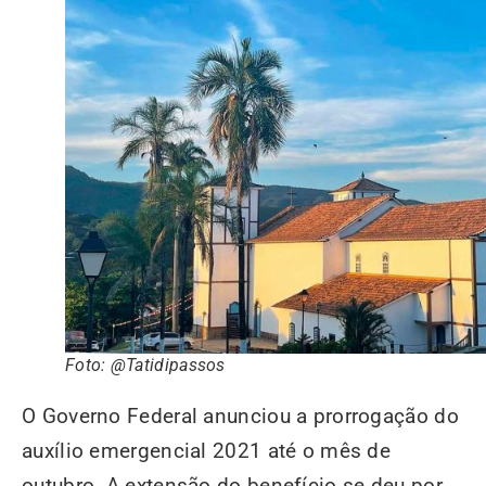
Foto: @Tatidipassos
O Governo Federal anunciou a prorrogação do
auxílio emergencial 2021 até o mês de
outubro. A extensão do benefício se deu por