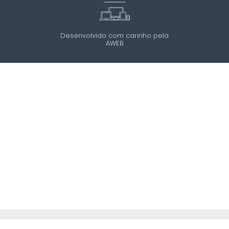
Desenvolvido com carinho pela
AWEB