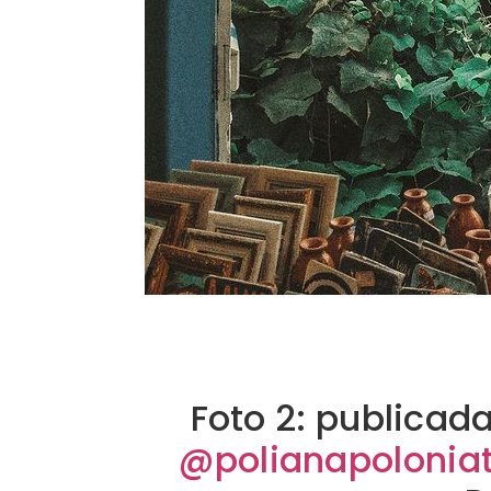
Foto 2: publicad
@polianapoloniat