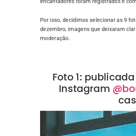
encantadores foram registrados e com
Por isso, decidimos selecionar as 9 f
dezembro, imagens que deixaram claro
moderação.
Foto 1: publicada
Instagram
@bor
cas