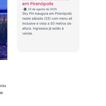
em Pirenópolis
•
23 de agosto de 2025
Sky Piri inaugura em Pirenópolis
neste sábado (23) com menu all
inclusive e vista a 50 metros de
altura. Ingressos já estão à
venda.
nhou
ue