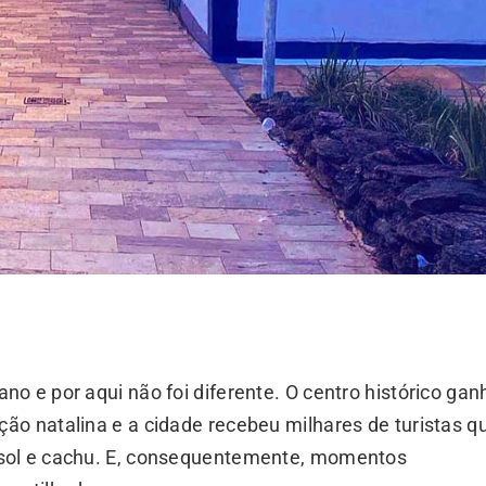
o e por aqui não foi diferente. O centro histórico ga
ão natalina e a cidade recebeu milhares de turistas q
sol e cachu. E, consequentemente, momentos