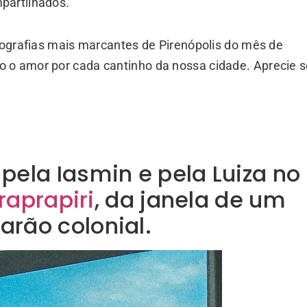
partilhados.
otografias mais marcantes de Pirenópolis do mês de
 o amor por cada cantinho da nossa cidade. Aprecie 
 pela Iasmin e pela Luiza no
aprapiri
, da janela de um
arão colonial.