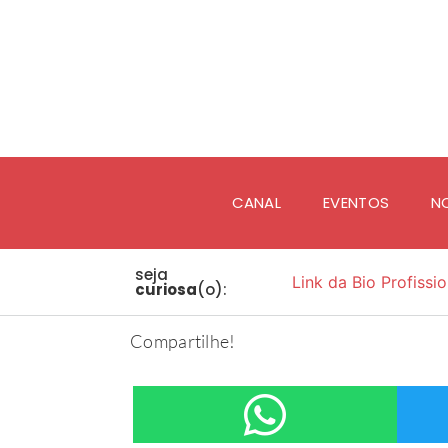
CANAL
EVENTOS
N
seja
Link da Bio Profissio
curiosa
(o):
Compartilhe!