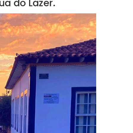
ua do Lazer.