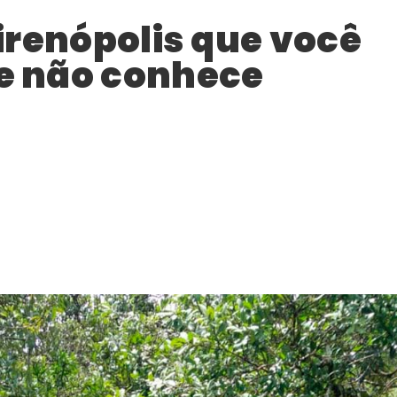
irenópolis que você
e não conhece