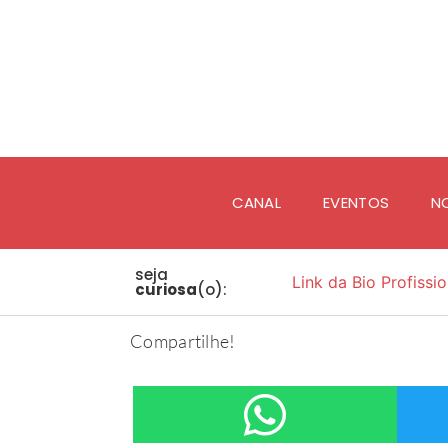
CANAL
EVENTOS
N
seja
Link da Bio Profissio
curiosa
(o):
Compartilhe!