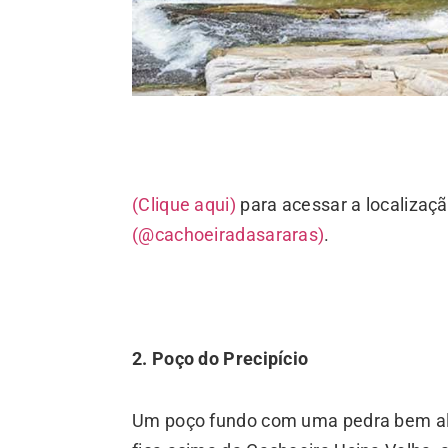
(Clique aqui)
para acessar a localizaç
(@cachoeiradasararas)
.
2. Poço do Precipício
Um poço fundo com uma pedra bem alta