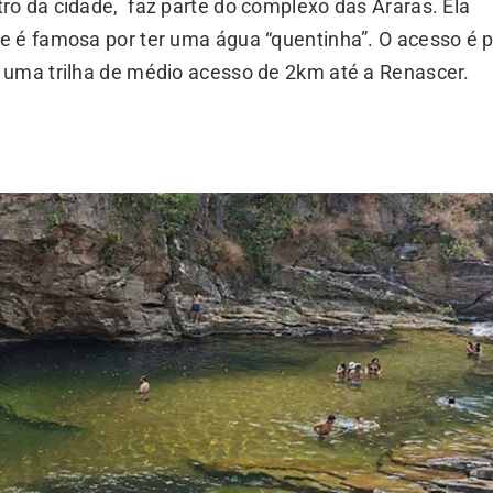
ro da cidade, faz parte do complexo das Araras. Ela
e é famosa por ter uma água “quentinha”. O acesso é p
 uma trilha de médio acesso de 2km até a Renascer.