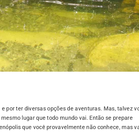
 e por ter diversas opções de aventuras. Mas, talvez v
no mesmo lugar que todo mundo vai. Então se prepare
enópolis que você provavelmente não conhece, mas va