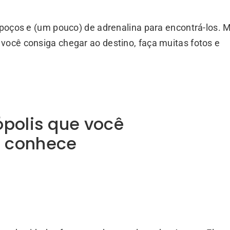
, poços e (um pouco) de adrenalina para encontrá-los. 
você consiga chegar ao destino, faça muitas fotos e
ópolis que você
o conhece