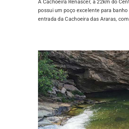
A Cachoeira Renascer, a 22km do Cent
possui um poço excelente para banho 
entrada da Cachoeira das Araras, com