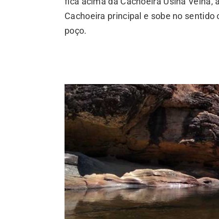
fica acima da Cachoeira Usina Velha,
Cachoeira principal e sobe no sentido 
poço.