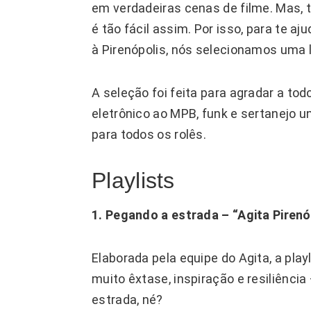
em verdadeiras cenas de filme. Mas,
é tão fácil assim. Por isso, para te aj
à Pirenópolis, nós selecionamos uma li
A seleção foi feita para agradar a tod
eletrônico ao MPB, funk e sertanejo u
para todos os rolês.
Playlists
1. Pegando a estrada – “Agita Pirenó
Elaborada pela equipe do Agita, a play
muito êxtase, inspiração e resiliênci
estrada, né?