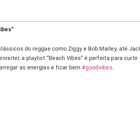
ibes”
lássicos do reggae como Ziggy e Bob Marley, até Jac
eiter, a playlist “Beach Vibes” é perfeita para curtir 
carregar as energias e ficar bem
#goodvibes
.