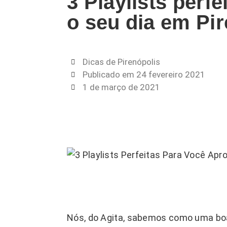
3 Playlists perf
o seu dia em Pi
Dicas de Pirenópolis
Publicado em
24 fevereiro 2021
1 de março de 2021
Nós, do Agita, sabemos como uma boa 