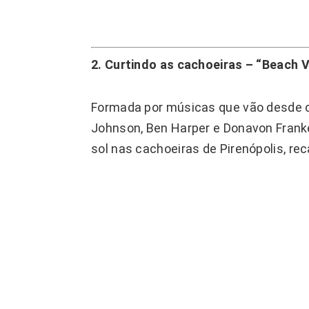
2. Curtindo as cachoeiras – “Beach V
Formada por músicas que vão desde c
Johnson, Ben Harper e Donavon Frankenr
sol nas cachoeiras de Pirenópolis, re