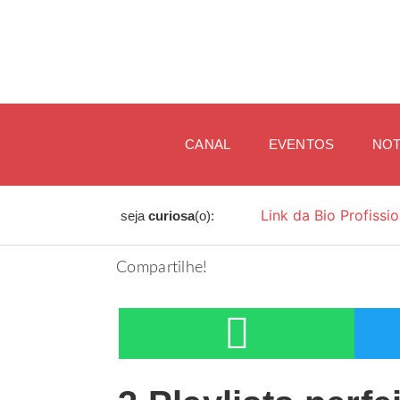
CANAL
EVENTOS
NOT
Link da Bio Profissio
seja
curiosa
(o):
Compartilhe!