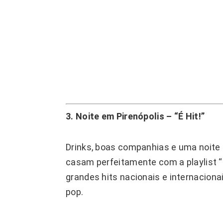
3. Noite em Pirenópolis – “É Hit!”
Drinks, boas companhias e uma noite
casam perfeitamente com a playlist “É 
grandes hits nacionais e internaciona
pop.