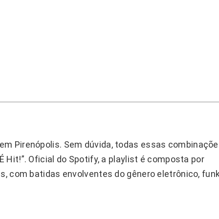
 em Pirenópolis. Sem dúvida, todas essas combinaçõ
Hit!”. Oficial do Spotify, a playlist é composta por
is, com batidas envolventes do gênero eletrônico, fun