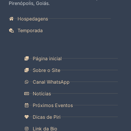
Pirenópolis, Goiás.
Hospedagens
Temporada
Página inicial
Sobre o Site
Canal WhatsApp
Notícias
Próximos Eventos
Dicas de Piri
Link da Bio