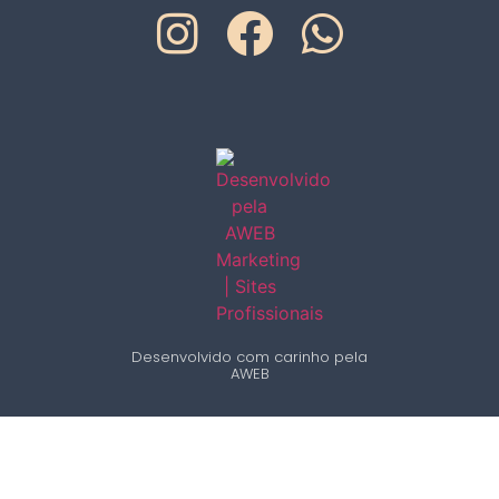
Desenvolvido com carinho pela
AWEB