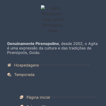
Genuinamente Pirenopolino
, desde 2002, o Agita
é uma expressão da cultura e das tradições de
Pirenópolis, Goiás.
Hospedagens
Temporada
Página inicial