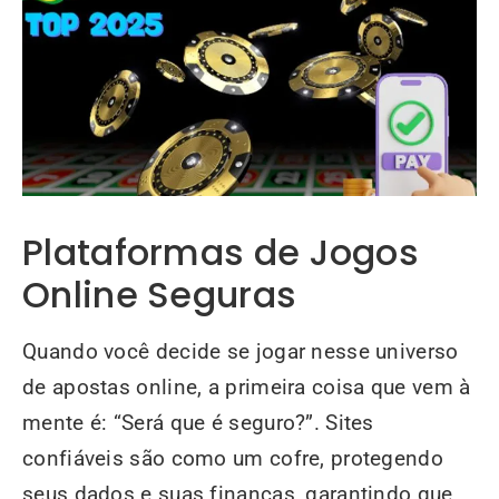
Plataformas de Jogos
Online Seguras
Quando você decide se jogar nesse universo
de apostas online, a primeira coisa que vem à
mente é: “Será que é seguro?”. Sites
confiáveis são como um cofre, protegendo
seus dados e suas finanças, garantindo que