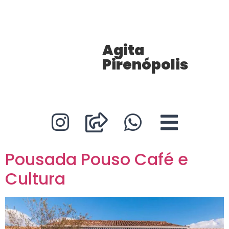
Agita
Pirenópolis
Pousada Pouso Café e
Cultura