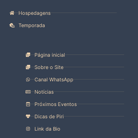
Hospedagens
Temporada
Página inicial
Sobre o Site
Canal WhatsApp
Notícias
Próximos Eventos
Dicas de Piri
Link da Bio