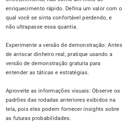
enriquecimento rápido. Defina um valor com o
qual você se sinta confortável perdendo, e
não ultrapasse essa quantia.
Experimente a versão de demonstração: Antes
de arriscar dinheiro real, pratique usando a
versão de demonstração gratuita para
entender as táticas e estratégias.
Aproveite as informações visuais: Observe os
padrões das rodadas anteriores exibidos na
tela, pois eles podem fornecer insights sobre
as futuras probabilidades.