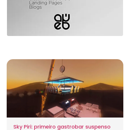
Sky Piri: primeiro gastrobar suspenso