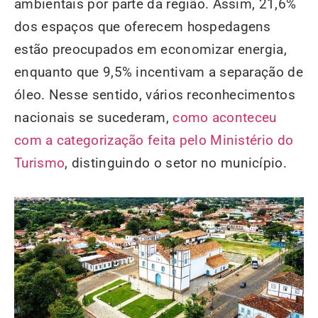
ambientais por parte da região. Assim, 21,6%
dos espaços que oferecem hospedagens
estão preocupados em economizar energia,
enquanto que 9,5% incentivam a separação de
óleo. Nesse sentido, vários reconhecimentos
nacionais se sucederam,
como aconteceu
com a categorização feita pelo Ministério do
Turismo
, distinguindo o setor no município.