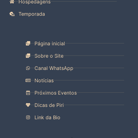
Hospedagens
Temporada
Página inicial
Sobre o Site
Canal WhatsApp
Notícias
Próximos Eventos
Dicas de Piri
Link da Bio