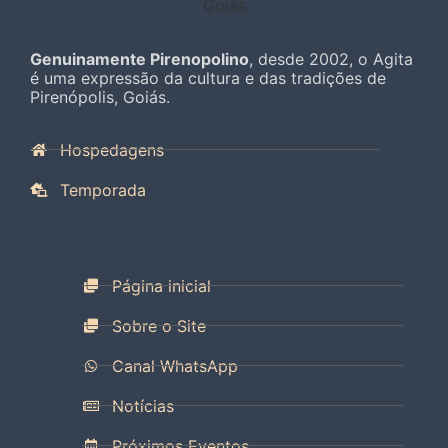
Genuinamente Pirenopolino
, desde 2002, o Agita
é uma expressão da cultura e das tradições de
Pirenópolis, Goiás.
Hospedagens
Temporada
Página inicial
Sobre o Site
Canal WhatsApp
Notícias
Próximos Eventos