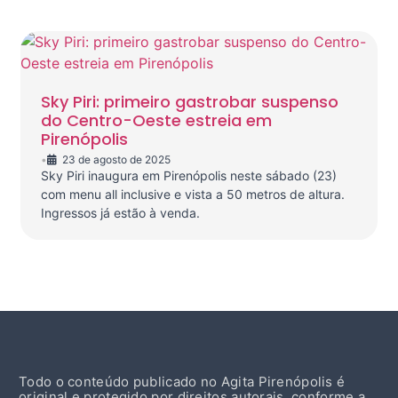
Sky Piri: primeiro gastrobar suspenso
do Centro-Oeste estreia em
Pirenópolis
•
23 de agosto de 2025
Sky Piri inaugura em Pirenópolis neste sábado (23)
com menu all inclusive e vista a 50 metros de altura.
Ingressos já estão à venda.
Todo o conteúdo publicado no Agita Pirenópolis é
original e protegido por direitos autorais, conforme a