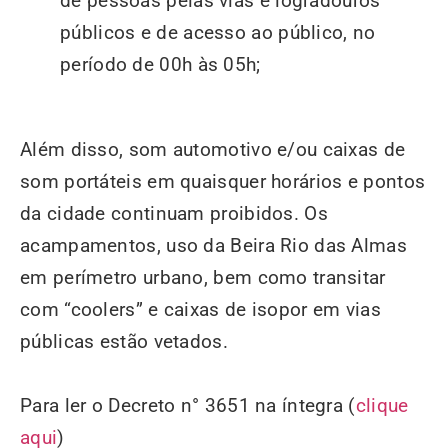
de pessoas pelas vias e logradouros
públicos e de acesso ao público, no
período de 00h às 05h;
Além disso, som automotivo e/ou caixas de
som portáteis em quaisquer horários e pontos
da cidade continuam proibidos. Os
acampamentos, uso da Beira Rio das Almas
em perímetro urbano, bem como transitar
com “coolers” e caixas de isopor em vias
públicas estão vetados.
Para ler o Decreto n° 3651 na íntegra (
clique
aqui
)