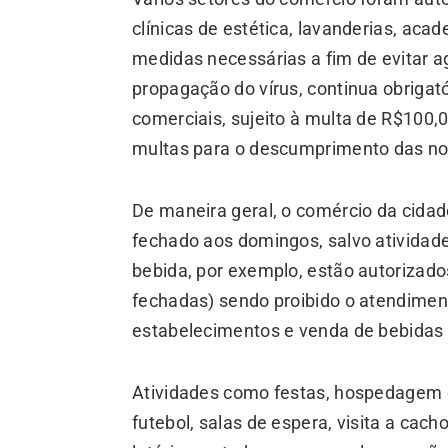
clínicas de estética, lavanderias, aca
medidas necessárias a fim de evitar 
propagação do vírus, continua obrigat
comerciais, sujeito à multa de R$100,0
multas para o descumprimento das n
De maneira geral, o comércio da cida
fechado aos domingos, salvo atividade
bebida, por exemplo, estão autorizado
fechadas) sendo proibido o atendimen
estabelecimentos e venda de bebidas 
Atividades como festas, hospedagem 
futebol, salas de espera, visita a cac