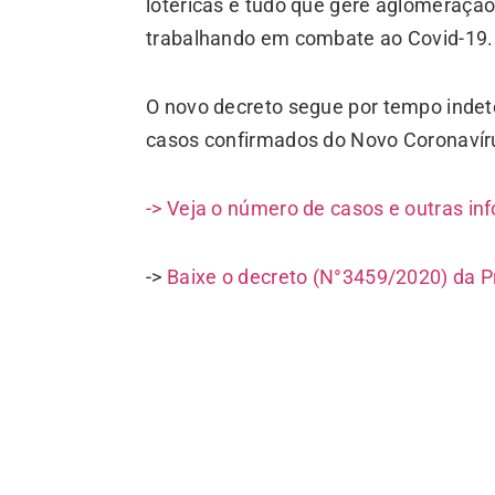
lotéricas e tudo que gere aglomeraçã
trabalhando em combate ao Covid-19.
O novo decreto segue por tempo indet
casos confirmados do Novo Coronavír
-> Veja o número de casos e outras i
->
Baixe o decreto (N°3459/2020) da Pr