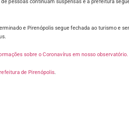
o de pessoas continuam suspensas e a prefeitura segu
erminado e Pirenópolis segue fechada ao turismo e s
us.
nformações sobre o Coronavírus em nosso observatório
efeitura de Pirenópolis
.