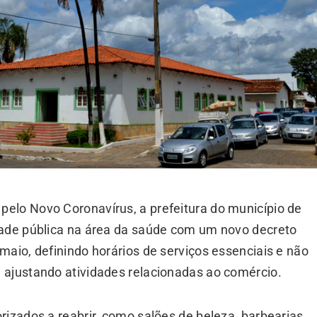
elo Novo Coronavírus, a prefeitura do município de
dade pública na área da saúde com um novo decreto
maio, definindo horários de serviços essenciais e não
 ajustando atividades relacionadas ao comércio.
rizados a reabrir, como salões de beleza, barbearias,