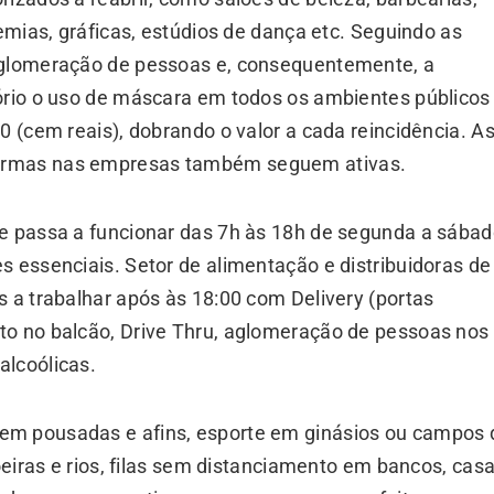
demias, gráficas, estúdios de dança etc. Seguindo as
aglomeração de pessoas e, consequentemente, a
ório o uso de máscara em todos os ambientes públicos
0 (cem reais), dobrando o valor a cada reincidência. A
ormas nas empresas também seguem ativas.
de passa a funcionar das 7h às 18h de segunda a sábad
s essenciais. Setor de alimentação e distribuidoras de
s a trabalhar após às 18:00 com Delivery (portas
to no balcão, Drive Thru, aglomeração de pessoas nos
alcoólicas.
em pousadas e afins, esporte em ginásios ou campos 
hoeiras e rios, filas sem distanciamento em bancos, cas