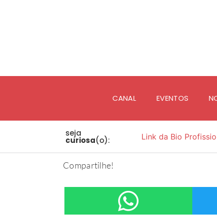
CANAL
EVENTOS
N
seja
Link da Bio Profissio
curiosa
(o):
Compartilhe!