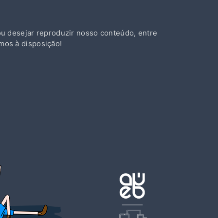
ou desejar reproduzir nosso conteúdo, entre
mos à disposição!