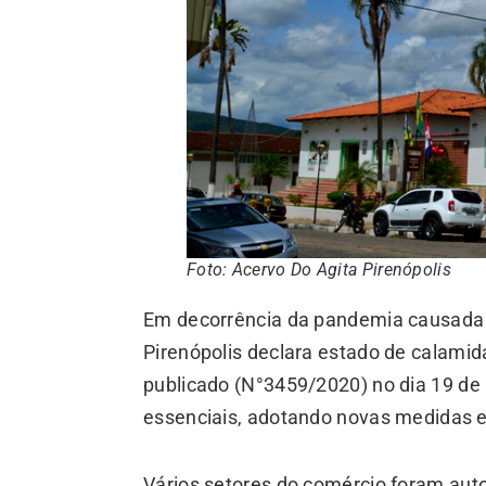
Foto: Acervo Do Agita Pirenópolis
Em decorrência da pandemia causada p
Pirenópolis declara estado de calami
publicado (N°3459/2020) no dia 19 de 
essenciais, adotando novas medidas e
Vários setores do comércio foram auto